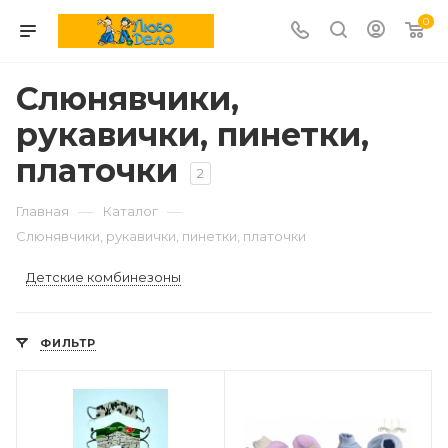
0
Слюнявчики,
рукавички, пинетки,
платочки
2
—
—
Главная
Каталог
Слюнявчики, рукавички, пинетки, платочки
Детские комбинезоны
ФИЛЬТР