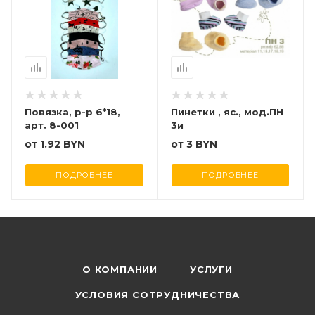
Повязка, р-р 6*18,
Пинетки , яс., мод.ПН
арт. 8-001
3и
от
1.92 BYN
от
3 BYN
ПОДРОБНЕЕ
ПОДРОБНЕЕ
О КОМПАНИИ
УСЛУГИ
УСЛОВИЯ СОТРУДНИЧЕСТВА